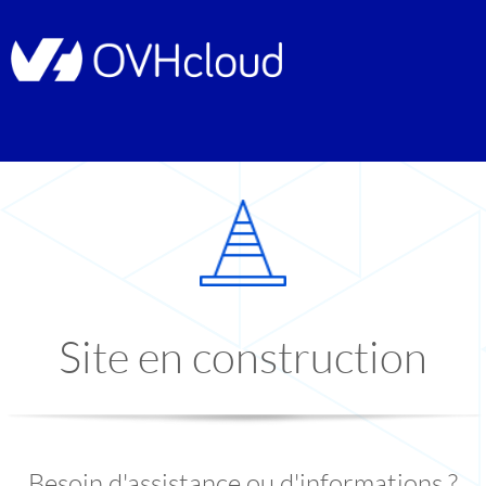
Site en construction
Besoin d'assistance ou d'informations ?